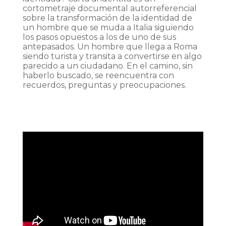
cortometraje documental autorreferencial
sobre la transformación de la identidad de
un hombre que se muda a Italia siguiendo
los pasos opuestos a los de uno de sus
antepasados. Un hombre que llega a Roma
siendo turista y transita a convertirse en algo
parecido a un ciudadano. En el camino, sin
haberlo buscado, se reencuentra con
recuerdos, preguntas y preocupaciones.