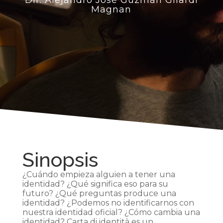
Dir. Alejandro José Guzmán Gilardi
Magnan
Sinopsis
¿Cuándo empieza alguien a tener una
identidad? ¿Qué significa eso para su
futuro? ¿Qué preguntas produce una
identidad? ¿Podemos no identificarnos con
nuestra identidad oficial? ¿Cómo cambia una
identidad? Carta di identità es un