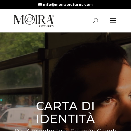
info@moirapictures.com
CARTA DI
IDENTITÀ