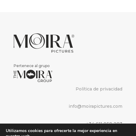
Pertenece al grupo
Política de privacidad
info@moirapictures.com
+34 611 959 283
Utilizamos cookies para ofrecerte la mejor experiencia en