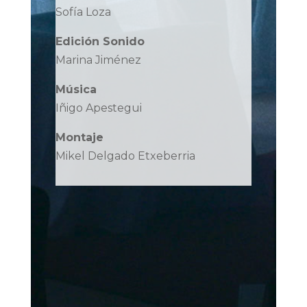
Sofía Loza
Edición Sonido
Marina Jiménez
Música
Iñigo Apestegui
Montaje
Mikel Delgado Etxeberria