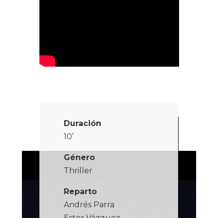
Duración
10’
Género
Thriller
Reparto
Andrés Parra
Ester Vázquez