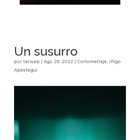
Un susurro
por
tai.web
|
Ago 29, 2022
|
Cortometraje
,
Iñigo
Apestegui