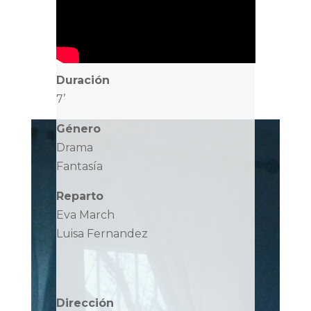
Duración
7’
Género
Drama
Fantasía
Reparto
Eva March
Luisa Fernandez
Dirección