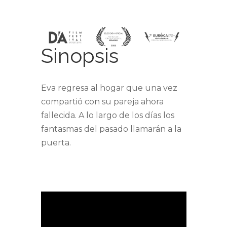
Sinopsis
Eva regresa al hogar que una vez
compartió con su pareja ahora
fallecida. A lo largo de los días los
fantasmas del pasado llamarán a la
puerta.