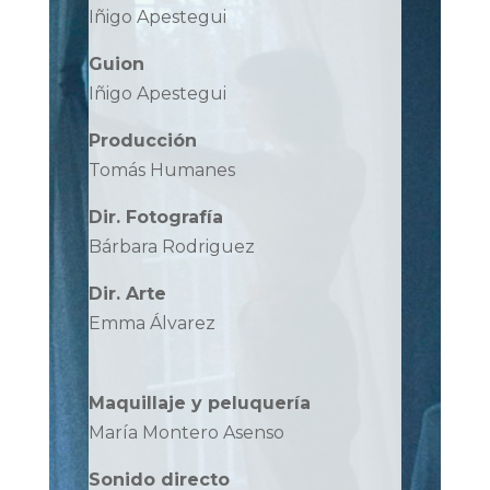
Iñigo Apestegui
Guion
Iñigo Apestegui
Producción
Tomás Humanes
Dir. Fotografía
Bárbara Rodriguez
Dir. Arte
Emma Álvarez
Maquillaje y peluquería
María Montero Asenso
Sonido directo