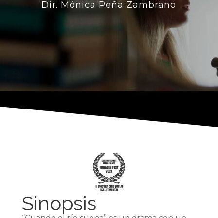
Dir. Mónica Peña Zambrano
Sinopsis
“Cuando el río suena” es un drama con un