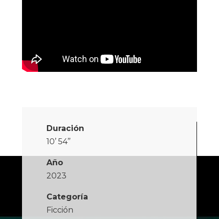
Duración
10’ 54’’
Año
2023
Categoría
Ficción