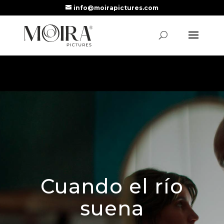
info@moirapictures.com
Cuando el río
suena