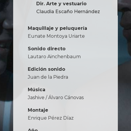
Dir. Arte y vestuario
Claudia Escaño Hernández
Maquillaje y peluquería
Eunate Montoya Uriarte
Sonido directo
Lautaro Ainchenbaum
Edición sonido
Juan de la Piedra
Música
Jashive / Álvaro Cánovas
Montaje
Enrique Pérez Díaz
Año