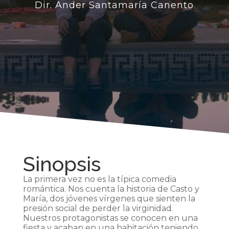
Dir. Ander Santamaría Canento
Sinopsis
La primera vez no es la típica comedia
romántica. Nos cuenta la historia de Casto y
María, dos jóvenes vírgenes que sienten la
presión social de perder la virginidad.
Nuestros protagonistas se conocen en una
fiesta y acaban en una habitación teniendo