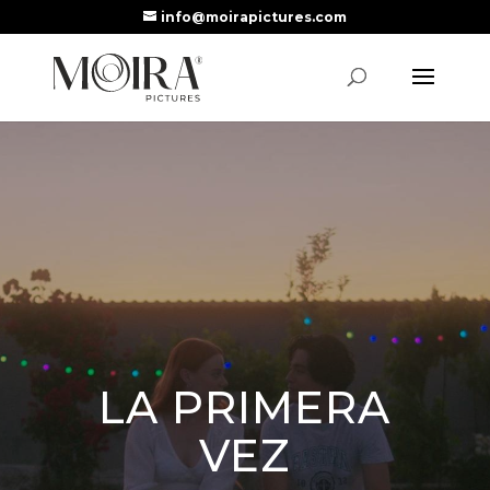
info@moirapictures.com
LA PRIMERA
VEZ