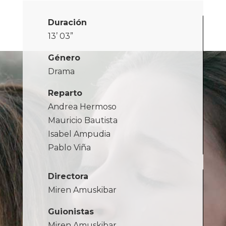
Duración
13’ 03”
Género
Drama
Reparto
Andrea Hermoso
Mauricio Bautista
Isabel Ampudia
Pablo Viña
Directora
Miren Amuskibar
Guionistas
Miren Amuskibar