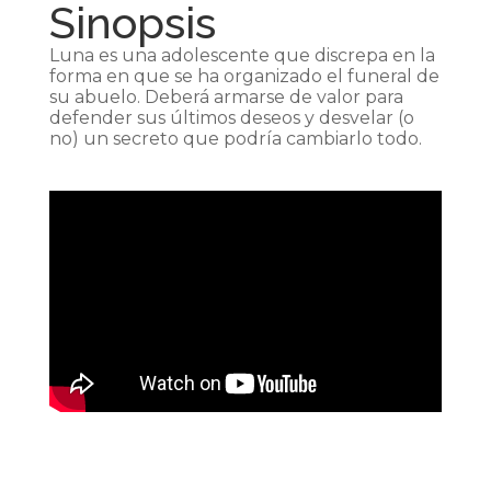
Sinopsis
Luna es una adolescente que discrepa en la
forma en que se ha organizado el funeral de
su abuelo. Deberá armarse de valor para
defender sus últimos deseos y desvelar (o
no) un secreto que podría cambiarlo todo.