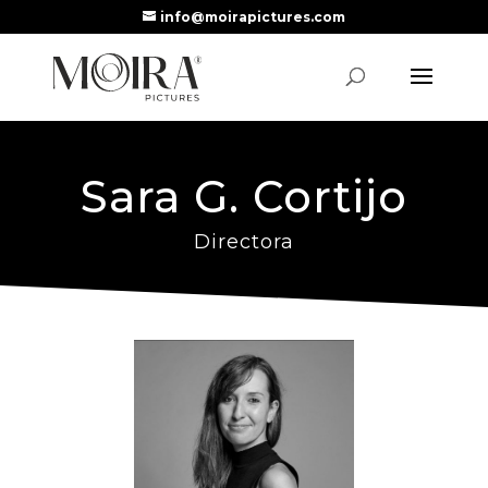
info@moirapictures.com
Sara G. Cortijo
Directora