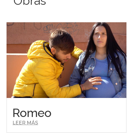
Obras
Romeo
LEER MÁS