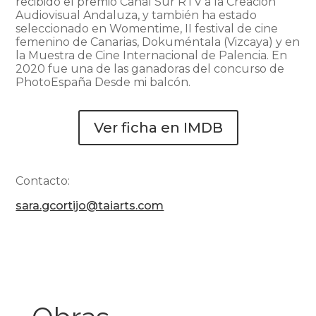
recibido el premio Canal Sur RTV a la Creación
Audiovisual Andaluza, y también ha estado
seleccionado en Womentime, II festival de cine
femenino de Canarias, Dokuméntala (Vizcaya) y en
la Muestra de Cine Internacional de Palencia. En
2020 fue una de las ganadoras del concurso de
PhotoEspaña Desde mi balcón.
Ver ficha en IMDB
Contacto:
sara.gcortijo@taiarts.com