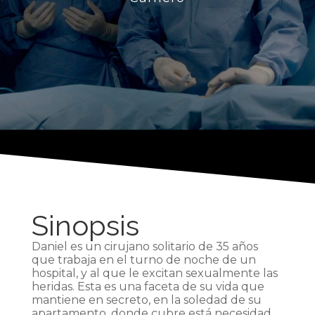
Sinopsis
Daniel es un cirujano solitario de 35 años
que trabaja en el turno de noche de un
hospital, y al que le excitan sexualmente las
heridas. Esta es una faceta de su vida que
mantiene en secreto, en la soledad de su
apartamento, donde cubre está necesidad