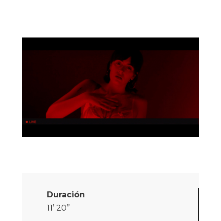
Duración
11’ 20’’