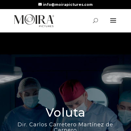
info@moirapictures.com
Voluta
Dir. Carlos Carretero Martínez de
Carnero