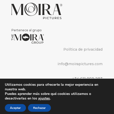
Pertenece al grupo
Política de privacidad
info@moirapictures.com
+34 611 959 283
Utilizamos cookies para ofrecerte la mejor experiencia en
nuestra web.
Puedes aprender más sobre qué cookies utilizamos o
desactivarlas en los
ajustes
.
Aceptar
Rechazar