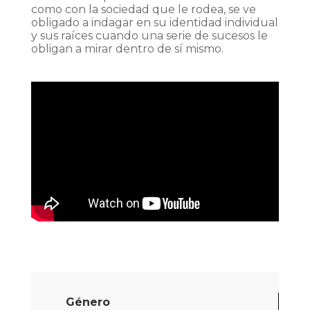
como con la sociedad que le rodea, se ve
obligado a indagar en su identidad individual
y sus raíces cuando una serie de sucesos le
obligan a mirar dentro de sí mismo.
Género