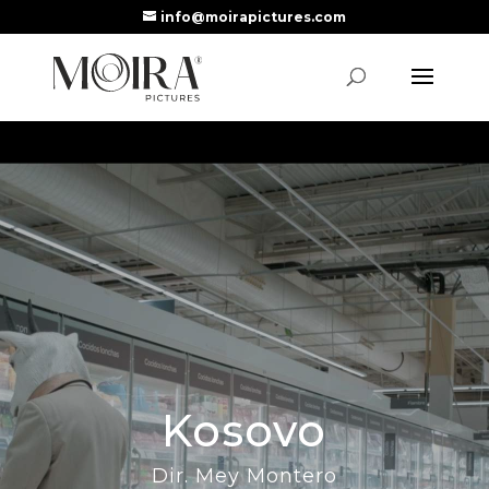
info@moirapictures.com
Kosovo
Dir. Mey Montero